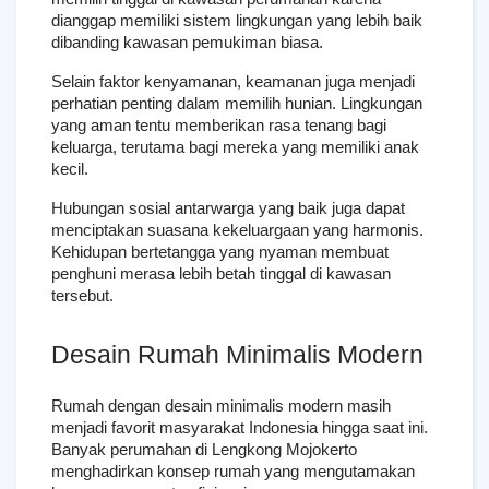
dianggap memiliki sistem lingkungan yang lebih baik 
dibanding kawasan pemukiman biasa.
Selain faktor kenyamanan, keamanan juga menjadi 
perhatian penting dalam memilih hunian. Lingkungan 
yang aman tentu memberikan rasa tenang bagi 
keluarga, terutama bagi mereka yang memiliki anak 
kecil.
Hubungan sosial antarwarga yang baik juga dapat 
menciptakan suasana kekeluargaan yang harmonis. 
Kehidupan bertetangga yang nyaman membuat 
penghuni merasa lebih betah tinggal di kawasan 
tersebut.
Desain Rumah Minimalis Modern
Rumah dengan desain minimalis modern masih 
menjadi favorit masyarakat Indonesia hingga saat ini. 
Banyak perumahan di Lengkong Mojokerto 
menghadirkan konsep rumah yang mengutamakan 