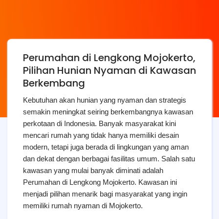
Perumahan di Lengkong Mojokerto,
Pilihan Hunian Nyaman di Kawasan
Berkembang
Kebutuhan akan hunian yang nyaman dan strategis 
semakin meningkat seiring berkembangnya kawasan 
perkotaan di Indonesia. Banyak masyarakat kini 
mencari rumah yang tidak hanya memiliki desain 
modern, tetapi juga berada di lingkungan yang aman 
dan dekat dengan berbagai fasilitas umum. Salah satu 
kawasan yang mulai banyak diminati adalah 
Perumahan di Lengkong Mojokerto
. Kawasan ini 
menjadi pilihan menarik bagi masyarakat yang ingin 
memiliki rumah nyaman di Mojokerto.