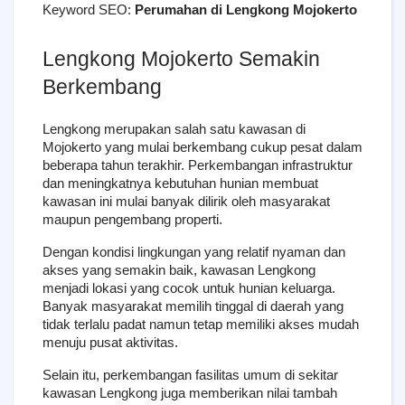
Keyword SEO: 
Perumahan di Lengkong Mojokerto
Lengkong Mojokerto Semakin 
Berkembang
Lengkong merupakan salah satu kawasan di 
Mojokerto yang mulai berkembang cukup pesat dalam 
beberapa tahun terakhir. Perkembangan infrastruktur 
dan meningkatnya kebutuhan hunian membuat 
kawasan ini mulai banyak dilirik oleh masyarakat 
maupun pengembang properti.
Dengan kondisi lingkungan yang relatif nyaman dan 
akses yang semakin baik, kawasan Lengkong 
menjadi lokasi yang cocok untuk hunian keluarga. 
Banyak masyarakat memilih tinggal di daerah yang 
tidak terlalu padat namun tetap memiliki akses mudah 
menuju pusat aktivitas.
Selain itu, perkembangan fasilitas umum di sekitar 
kawasan Lengkong juga memberikan nilai tambah 