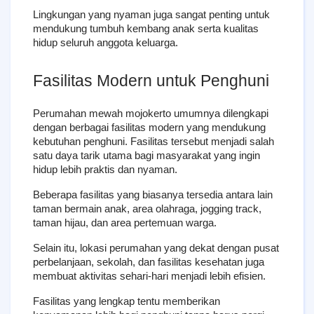
Lingkungan yang nyaman juga sangat penting untuk 
mendukung tumbuh kembang anak serta kualitas 
hidup seluruh anggota keluarga.
Fasilitas Modern untuk Penghuni
Perumahan mewah mojokerto umumnya dilengkapi 
dengan berbagai fasilitas modern yang mendukung 
kebutuhan penghuni. Fasilitas tersebut menjadi salah 
satu daya tarik utama bagi masyarakat yang ingin 
hidup lebih praktis dan nyaman.
Beberapa fasilitas yang biasanya tersedia antara lain 
taman bermain anak, area olahraga, jogging track, 
taman hijau, dan area pertemuan warga.
Selain itu, lokasi perumahan yang dekat dengan pusat 
perbelanjaan, sekolah, dan fasilitas kesehatan juga 
membuat aktivitas sehari-hari menjadi lebih efisien.
Fasilitas yang lengkap tentu memberikan 