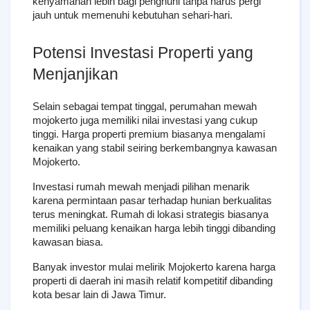
kenyamanan lebih bagi penghuni tanpa harus pergi 
jauh untuk memenuhi kebutuhan sehari-hari.
Potensi Investasi Properti yang 
Menjanjikan
Selain sebagai tempat tinggal, perumahan mewah 
mojokerto juga memiliki nilai investasi yang cukup 
tinggi. Harga properti premium biasanya mengalami 
kenaikan yang stabil seiring berkembangnya kawasan 
Mojokerto.
Investasi rumah mewah menjadi pilihan menarik 
karena permintaan pasar terhadap hunian berkualitas 
terus meningkat. Rumah di lokasi strategis biasanya 
memiliki peluang kenaikan harga lebih tinggi dibanding 
kawasan biasa.
Banyak investor mulai melirik Mojokerto karena harga 
properti di daerah ini masih relatif kompetitif dibanding 
kota besar lain di Jawa Timur.