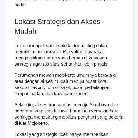
padat.
Lokasi Strategis dan Akses 
Mudah
Lokasi menjadi salah satu faktor penting dalam 
memilih hunian mewah. Banyak masyarakat 
menginginkan rumah yang berada di kawasan 
strategis agar aktivitas sehari-hari lebih praktis.
Perumahan mewah mojokerto umumnya berada di 
area dengan akses mudah menuju pusat kota, 
sekolah favorit, rumah sakit, pusat perbelanjaan, 
tempat ibadah, dan kawasan kuliner.
Selain itu, akses transportasi menuju Surabaya dan 
beberapa kota lain di Jawa Timur juga semakin baik 
sehingga mendukung mobilitas penghuni yang bekerja 
di luar Mojokerto.
Lokasi yang strategis tidak hanya memberikan 