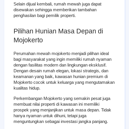
Selain dijual kembali, rumah mewah juga dapat 
disewakan sehingga memberikan tambahan 
penghasilan bagi pemilik properti.
Pilihan Hunian Masa Depan di 
Mojokerto
Perumahan mewah mojokerto menjadi pilihan ideal 
bagi masyarakat yang ingin memiliki rumah nyaman 
dengan fasilitas modern dan lingkungan eksklusif. 
Dengan desain rumah elegan, lokasi strategis, dan 
keamanan yang baik, kawasan hunian premium di 
Mojokerto cocok untuk keluarga yang mengutamakan 
kualitas hidup.
Perkembangan Mojokerto yang semakin pesat juga 
membuat nilai properti di kawasan ini memiliki 
prospek yang menjanjikan untuk masa depan. Tidak 
hanya nyaman untuk dihuni, tetapi juga 
menguntungkan sebagai investasi jangka panjang.