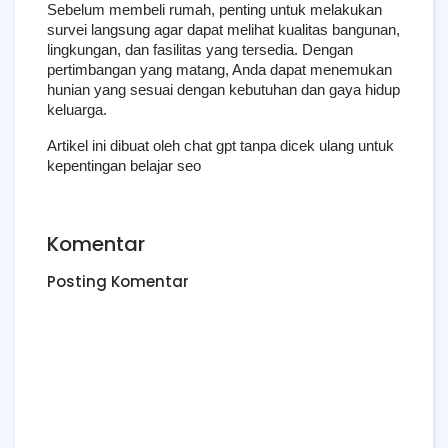
Sebelum membeli rumah, penting untuk melakukan 
survei langsung agar dapat melihat kualitas bangunan, 
lingkungan, dan fasilitas yang tersedia. Dengan 
pertimbangan yang matang, Anda dapat menemukan 
hunian yang sesuai dengan kebutuhan dan gaya hidup 
keluarga.
Artikel ini dibuat oleh chat gpt tanpa dicek ulang untuk 
kepentingan belajar seo
Komentar
Posting Komentar