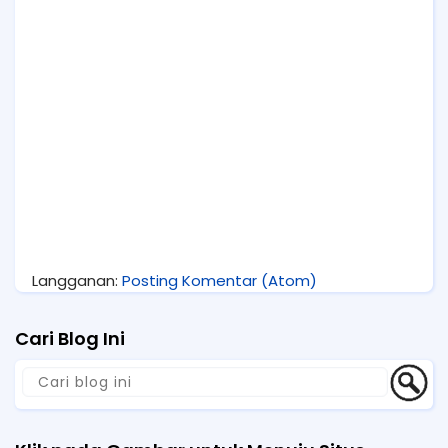
Langganan:
Posting Komentar (Atom)
Cari Blog Ini