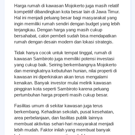
Harga rumah di kawasan Mojokerto juga masih relatif 
kompetitif dibandingkan kota besar lain di Jawa Timur. 
Hal ini menjadi peluang besar bagi masyarakat yang 
ingin memiliki rumah sendiri dengan budget yang lebih 
terjangkau. Dengan harga yang masih cukup 
bersahabat, calon pembeli sudah bisa mendapatkan 
rumah dengan desain modern dan lokasi strategis.
Tidak hanya cocok untuk tempat tinggal, rumah di 
kawasan Sambiroto juga memiliki potensi investasi 
yang cukup baik. Seiring berkembangnya Mojokerto 
dan meningkatnya kebutuhan hunian, nilai properti di 
kawasan ini diperkirakan akan terus mengalami 
kenaikan. Banyak investor mulai melirik kawasan 
pinggiran kota seperti Sambiroto karena peluang 
pertumbuhan harga properti masih cukup besar.
Fasilitas umum di sekitar kawasan juga terus 
berkembang. Kehadiran sekolah, pusat kesehatan, 
area perbelanjaan, dan fasilitas publik lainnya 
membuat aktivitas sehari-hari masyarakat menjadi 
lebih mudah. Faktor inilah yang membuat banyak 