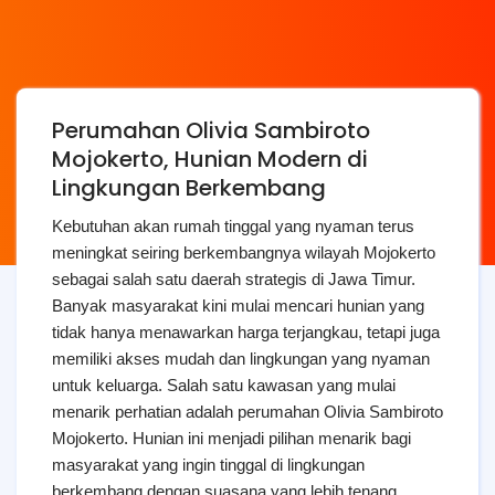
Perumahan Olivia Sambiroto
Mojokerto, Hunian Modern di
Lingkungan Berkembang
Kebutuhan akan rumah tinggal yang nyaman terus 
meningkat seiring berkembangnya wilayah Mojokerto 
sebagai salah satu daerah strategis di Jawa Timur. 
Banyak masyarakat kini mulai mencari hunian yang 
tidak hanya menawarkan harga terjangkau, tetapi juga 
memiliki akses mudah dan lingkungan yang nyaman 
untuk keluarga. Salah satu kawasan yang mulai 
menarik perhatian adalah 
perumahan Olivia Sambiroto 
Mojokerto
. Hunian ini menjadi pilihan menarik bagi 
masyarakat yang ingin tinggal di lingkungan 
berkembang dengan suasana yang lebih tenang.