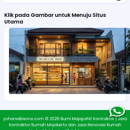
Klik pada Gambar untuk Menuju Situs
Utama
yohanwibisono.com ©
2026
Bumi Majapahit Kontraktor | Jasa
Kontraktor Rumah Mojokerto dan Jasa Renovasi Rumah