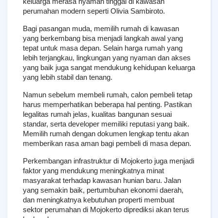
keluarga merasa nyaman tinggal di kawasan 
perumahan modern seperti Olivia Sambiroto.
Bagi pasangan muda, memilih rumah di kawasan 
yang berkembang bisa menjadi langkah awal yang 
tepat untuk masa depan. Selain harga rumah yang 
lebih terjangkau, lingkungan yang nyaman dan akses 
yang baik juga sangat mendukung kehidupan keluarga 
yang lebih stabil dan tenang.
Namun sebelum membeli rumah, calon pembeli tetap 
harus memperhatikan beberapa hal penting. Pastikan 
legalitas rumah jelas, kualitas bangunan sesuai 
standar, serta developer memiliki reputasi yang baik. 
Memilih rumah dengan dokumen lengkap tentu akan 
memberikan rasa aman bagi pembeli di masa depan.
Perkembangan infrastruktur di Mojokerto juga menjadi 
faktor yang mendukung meningkatnya minat 
masyarakat terhadap kawasan hunian baru. Jalan 
yang semakin baik, pertumbuhan ekonomi daerah, 
dan meningkatnya kebutuhan properti membuat 
sektor perumahan di Mojokerto diprediksi akan terus 