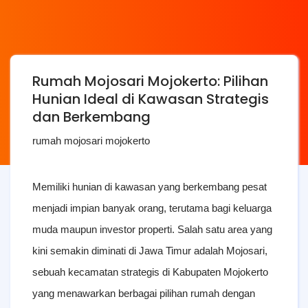
Rumah Mojosari Mojokerto: Pilihan
Hunian Ideal di Kawasan Strategis
dan Berkembang
rum
ah mojosari mojokerto
Memiliki hunian di kawasan yang berkembang pesat 
menjadi impian banyak orang, terutama bagi keluarga 
muda maupun investor properti. Salah satu area yang 
kini semakin diminati di Jawa Timur adalah Mojosari, 
sebuah kecamatan strategis di Kabupaten Mojokerto 
yang menawarkan berbagai pilihan rumah dengan 