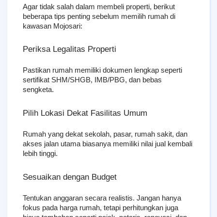
Agar tidak salah dalam membeli properti, berikut 
beberapa tips penting sebelum memilih rumah di 
kawasan Mojosari:
Periksa Legalitas Properti
Pastikan rumah memiliki dokumen lengkap seperti 
sertifikat SHM/SHGB, IMB/PBG, dan bebas 
sengketa.
Pilih Lokasi Dekat Fasilitas Umum
Rumah yang dekat sekolah, pasar, rumah sakit, dan 
akses jalan utama biasanya memiliki nilai jual kembali 
lebih tinggi.
Sesuaikan dengan Budget
Tentukan anggaran secara realistis. Jangan hanya 
fokus pada harga rumah, tetapi perhitungkan juga 