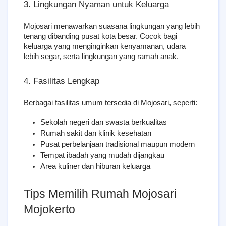
3. Lingkungan Nyaman untuk Keluarga
Mojosari menawarkan suasana lingkungan yang lebih 
tenang dibanding pusat kota besar. Cocok bagi 
keluarga yang menginginkan kenyamanan, udara 
lebih segar, serta lingkungan yang ramah anak.
4. Fasilitas Lengkap
Berbagai fasilitas umum tersedia di Mojosari, seperti:
Sekolah negeri dan swasta berkualitas
Rumah sakit dan klinik kesehatan
Pusat perbelanjaan tradisional maupun modern
Tempat ibadah yang mudah dijangkau
Area kuliner dan hiburan keluarga
Tips Memilih Rumah Mojosari 
Mojokerto