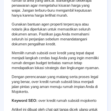
rumah di area yang diincar. Bandingkan beberapa 
penawaran agar mengetahui kisaran harga yang 
wajar. Jangan terburu-buru mengambil keputusan 
hanya karena harga terlihat murah.
Gunakan bantuan agen properti terpercaya atau 
notaris jika diperlukan untuk memastikan seluruh 
dokumen aman. Pastikan juga Anda memahami 
seluruh isi perjanjian sebelum menandatangani 
dokumen pengalihan kredit.
Memilih rumah subsidi over kredit yang tepat dapat 
menjadi langkah cerdas bagi Anda yang ingin memiliki 
rumah dengan budget terbatas namun tetap 
mendapatkan lokasi strategis dan lingkungan nyaman.
Dengan perencanaan yang matang serta proses legal 
yang benar, over kredit rumah subsidi bisa menjadi 
jalan pintas yang aman menuju rumah impian Anda di 
Mojokerto.
Keyword SEO:
 over kredit rumah subsidi mojokerto
Artikel ini dibuat oleh chat gpt tanpa dicek ulang untuk 