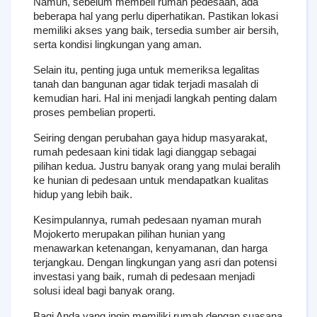
Namun, sebelum membeli rumah pedesaan, ada 
beberapa hal yang perlu diperhatikan. Pastikan lokasi 
memiliki akses yang baik, tersedia sumber air bersih, 
serta kondisi lingkungan yang aman.
Selain itu, penting juga untuk memeriksa legalitas 
tanah dan bangunan agar tidak terjadi masalah di 
kemudian hari. Hal ini menjadi langkah penting dalam 
proses pembelian properti.
Seiring dengan perubahan gaya hidup masyarakat, 
rumah pedesaan kini tidak lagi dianggap sebagai 
pilihan kedua. Justru banyak orang yang mulai beralih 
ke hunian di pedesaan untuk mendapatkan kualitas 
hidup yang lebih baik.
Kesimpulannya, rumah pedesaan nyaman murah 
Mojokerto merupakan pilihan hunian yang 
menawarkan ketenangan, kenyamanan, dan harga 
terjangkau. Dengan lingkungan yang asri dan potensi 
investasi yang baik, rumah di pedesaan menjadi 
solusi ideal bagi banyak orang.
Bagi Anda yang ingin memiliki rumah dengan suasana 