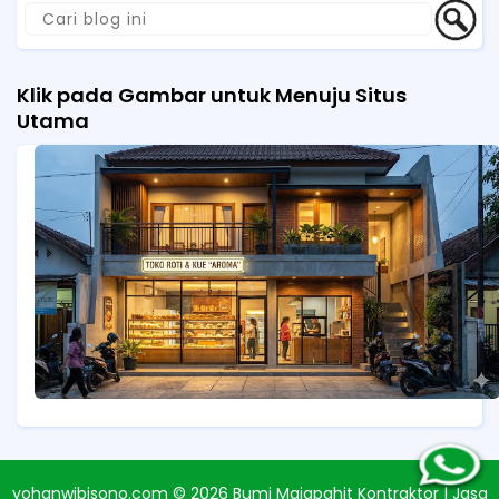
Klik pada Gambar untuk Menuju Situs
Utama
yohanwibisono.com ©
2026
Bumi Majapahit Kontraktor | Jasa