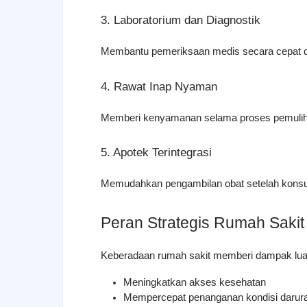
3. Laboratorium dan Diagnostik
Membantu pemeriksaan medis secara cepat d
4. Rawat Inap Nyaman
Memberi kenyamanan selama proses pemulih
5. Apotek Terintegrasi
Memudahkan pengambilan obat setelah konsul
Peran Strategis Rumah Saki
Keberadaan rumah sakit memberi dampak luas 
Meningkatkan akses kesehatan
Mempercepat penanganan kondisi darura