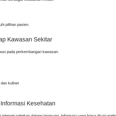
i pilihan pasien.
ap Kawasan Sekitar
ribusi pada perkembangan kawasan.
dan kuliner
 Informasi Kesehatan
 internet sebelum datang langsung. Informasi yang biasa dicari melip