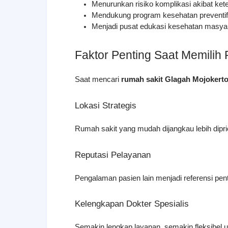
Menurunkan risiko komplikasi akibat ke
Mendukung program kesehatan preventif
Menjadi pusat edukasi kesehatan masya
Faktor Penting Saat Memilih
Saat mencari 
rumah sakit Glagah Mojokert
Lokasi Strategis
Rumah sakit yang mudah dijangkau lebih dipri
Reputasi Pelayanan
Pengalaman pasien lain menjadi referensi pent
Kelengkapan Dokter Spesialis
Semakin lengkap layanan, semakin fleksibel 