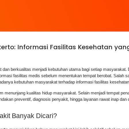
rto: Informasi Fasilitas Kesehatan yan
 dan berkualitas menjadi kebutuhan utama bagi setiap masyarakat. 
nformasi fasilitas medis sebelum menentukan tempat berobat. Salah s
danya kebutuhan masyarakat terhadap informasi fasilitas kesehatan
menunjang kualitas hidup masyarakat. Selain menjadi tempat penang
ndakan preventif, diagnosis penyakit, hingga layanan rawat inap dan 
kit Banyak Dicari?