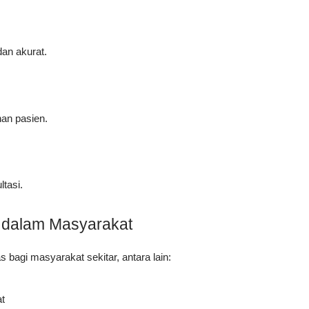
an akurat.
an pasien.
tasi.
t dalam Masyarakat
bagi masyarakat sekitar, antara lain:
t