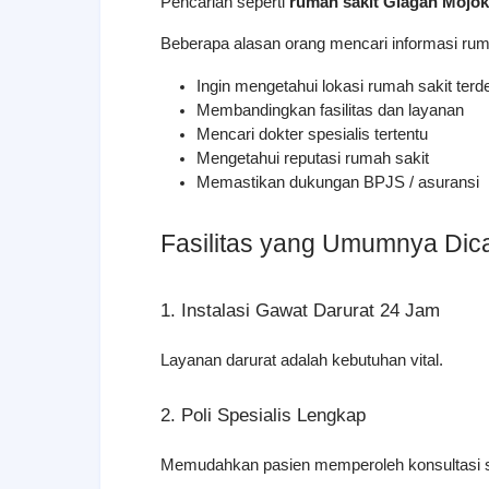
Pencarian seperti 
rumah sakit Glagah Mojok
Beberapa alasan orang mencari informasi rum
Ingin mengetahui lokasi rumah sakit terd
Membandingkan fasilitas dan layanan
Mencari dokter spesialis tertentu
Mengetahui reputasi rumah sakit
Memastikan dukungan BPJS / asuransi
Fasilitas yang Umumnya Dica
1. Instalasi Gawat Darurat 24 Jam
Layanan darurat adalah kebutuhan vital.
2. Poli Spesialis Lengkap
Memudahkan pasien memperoleh konsultasi s