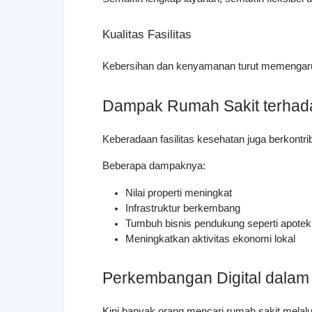
Kualitas Fasilitas
Kebersihan dan kenyamanan turut memengaruh
Dampak Rumah Sakit terhad
Keberadaan fasilitas kesehatan juga berkont
Beberapa dampaknya:
Nilai properti meningkat
Infrastruktur berkembang
Tumbuh bisnis pendukung seperti apotek 
Meningkatkan aktivitas ekonomi lokal
Perkembangan Digital dalam
Kini banyak orang mencari rumah sakit melalui