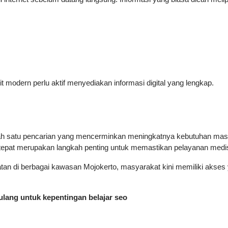
modern perlu aktif menyediakan informasi digital yang lengkap.
ah satu pencarian yang mencerminkan meningkatnya kebutuhan masyar
 tepat merupakan langkah penting untuk memastikan pelayanan medi
an di berbagai kawasan Mojokerto, masyarakat kini memiliki akses 
k ulang untuk kepentingan belajar seo