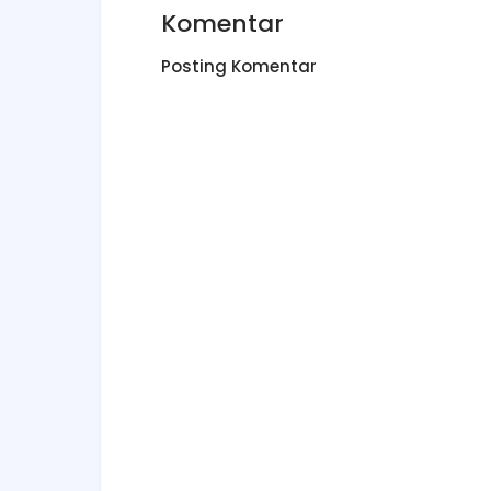
Komentar
Posting Komentar