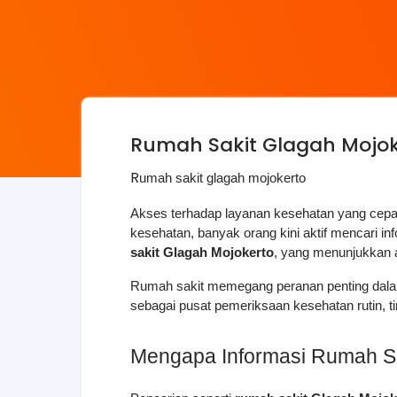
Rumah Sakit Glagah Mojoke
R
umah sakit glagah mojokerto
Akses terhadap layanan kesehatan yang cepat
kesehatan, banyak orang kini aktif mencari i
sakit Glagah Mojokerto
, yang menunjukkan a
Rumah sakit memegang peranan penting dalam 
sebagai pusat pemeriksaan kesehatan rutin, ti
Mengapa Informasi Rumah Sa