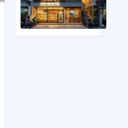
lih fasilitas kesehatan.